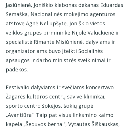
Jasiūnienė, Joniškio klebonas dekanas Eduardas
Semaška, Nacionalinės mokėjimo agentūros
atstovė Agnė Neliupšytė, Joniškio vietos
veiklos grupės pirmininkė Nijolė Valuckienė ir
specialistė Rimantė Misiūnienė, dalyviams ir
organizatoriams buvo įteikti Socialinės
apsaugos ir darbo ministrės sveikinimai ir
padėkos.
Festivalio dalyviams ir svečiams koncertavo
Žagarės kultūros centrų saviveiklininkai,
sporto centro šokėjos, šokių grupė
„Avantiūra“. Taip pat visus linksmino kaimo
kapela „Šeduvos bernai“, Vytautas Šiškauskas,