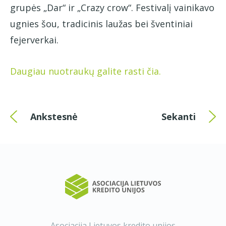
grupės „Dar“ ir „Crazy crow“. Festivalį vainikavo
ugnies šou, tradicinis laužas bei šventiniai
fejerverkai.
Daugiau nuotraukų galite rasti čia.
Ankstesnė
Sekanti
Asociacija Lietuvos kredito unijos