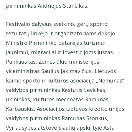
pirmininkas Andriejus Stančikas.
Festivalio dalyvius sveikino, gerų sporto
rezultatų linkėjo ir organizatoriams dėkojo
Ministro Pirmininko patarėjas turizmui,
jaunimui, migracijai ir investicijoms Justas
Pankauskas, Žemės ūkio ministerijos
viceministras Saulius Jakimavičius, Lietuvos
kaimo sporto ir kultūros asociacija „Nemunas”
valdybos pirmininkas Kęstutis Levickas,
ūkininkas, kultūros mecenatas Ramūnas
Karbauskis, Asociacijos Lietuvos kredito unijos
valdybos pirmininkas Ramūnas Stonkus,
Vyriausybės atstovė Šiaulių apskrityje Asta