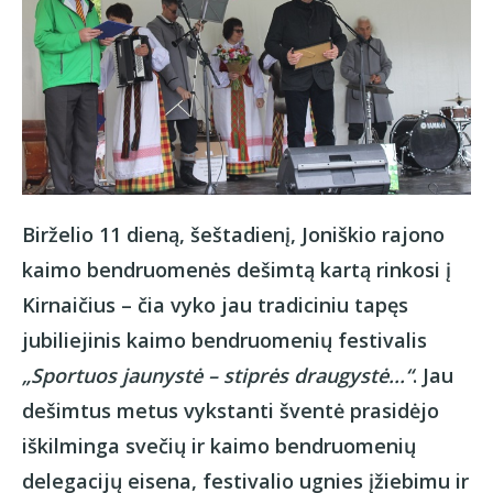
Birželio 11 dieną, šeštadienį, Joniškio rajono
kaimo bendruomenės dešimtą kartą rinkosi į
Kirnaičius – čia vyko jau tradiciniu tapęs
jubiliejinis kaimo bendruomenių festivalis
„Sportuos jaunystė – stiprės draugystė...“
. Jau
dešimtus metus vykstanti šventė prasidėjo
iškilminga svečių ir kaimo bendruomenių
delegacijų eisena, festivalio ugnies įžiebimu ir