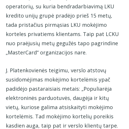
operatorių, su kuria bendradarbiavimą LKU
kredito unijų grupė pradėjo prieš 15 metų,
tada pristačius pirmąsias LKU mokėjimo
korteles privatiems klientams. Taip pat LCKU
nuo praėjusių metų gegužės tapo pagrindine
„MasterCard“ organizacijos nare.
J. Platenkovienės teigimu, verslo atstovų
susidomėjimas mokėjimo kortelėmis ypač
padidėjo pastaraisiais metais: „Populiarėja
elektroninės parduotuvės, daugėja ir kitų
vietų, kuriose galima atsiskaityti mokėjimo
kortelėmis. Tad mokėjimo kortelių poreikis
kasdien auga, taip pat ir verslo klientų tarpe.