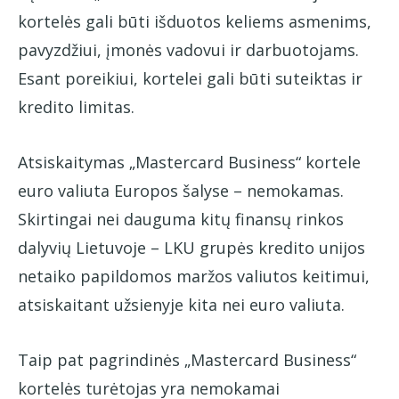
kortelės gali būti išduotos keliems asmenims,
pavyzdžiui, įmonės vadovui ir darbuotojams.
Esant poreikiui, kortelei gali būti suteiktas ir
kredito limitas.
Atsiskaitymas „Mastercard Business“ kortele
euro valiuta Europos šalyse – nemokamas.
Skirtingai nei dauguma kitų finansų rinkos
dalyvių Lietuvoje – LKU grupės kredito unijos
netaiko papildomos maržos valiutos keitimui,
atsiskaitant užsienyje kita nei euro valiuta.
Taip pat pagrindinės „Mastercard Business“
kortelės turėtojas yra nemokamai