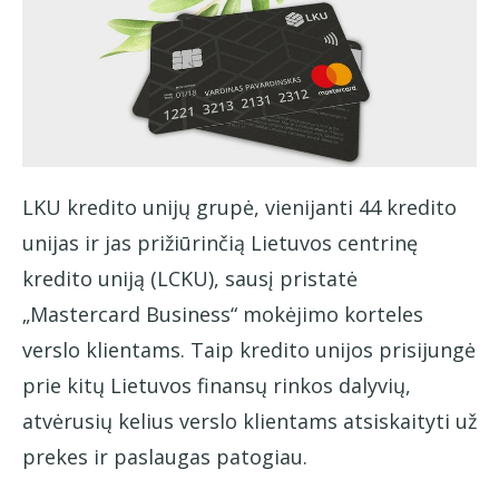
LKU kredito unijų grupė, vienijanti 44 kredito
unijas ir jas prižiūrinčią Lietuvos centrinę
kredito uniją (LCKU), sausį pristatė
„Mastercard Business“ mokėjimo korteles
verslo klientams. Taip kredito unijos prisijungė
prie kitų Lietuvos finansų rinkos dalyvių,
atvėrusių kelius verslo klientams atsiskaityti už
prekes ir paslaugas patogiau.