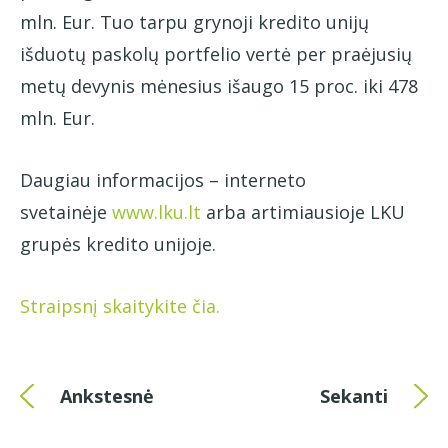
mln. Eur. Tuo tarpu grynoji kredito unijų
išduotų paskolų portfelio vertė per praėjusių
metų devynis mėnesius išaugo 15 proc. iki 478
mln. Eur.
Daugiau informacijos – interneto
svetainėje
www.lku.lt
arba artimiausioje LKU
grupės kredito unijoje.
Straipsnį skaitykite čia.
Ankstesnė
Sekanti