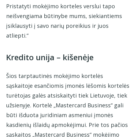
Pristatyti mokėjimo korteles verslui tapo
neišvengiama būtinybe mums, siekiantiems
įsiklausyti į savo narių poreikius ir juos
atliepti.“
Kredito unija – kišenėje
Šios tarptautinės mokėjimo kortelės
sąskaitoje esančiomis įmonės lėšomis kortelės
turėtojas galės atsiskaityti tiek Lietuvoje, tiek
užsienyje. Kortelė „Mastercard Business“ gali
būti išduota juridiniam asmeniui įmonės
kasdienių išlaidų apmokėjimui. Prie tos pačios
sąskaitos „Mastercard Business“ mokėjimo