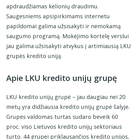
apdraudžiamas kelionių draudimu.
Saugesniems apsipirkimams internetu
papildomai galima užsisakyti ir nemokamą
saugumo programą. Mokėjimo kortelę verslui
jau galima užsisakyti atvykus į artimiausią LKU
grupės kredito uniją.
Apie LKU kredito unijų grupę
LKU kredito unijų grupė – jau daugiau nei 20
metų yra didžiausia kredito unijų grupė šalyje.
Grupės valdomas turtas sudaro beveik 60
proc. viso Lietuvos kredito unijų sektoriaus
turto. 44 grupei priklausančios kredito unijos,