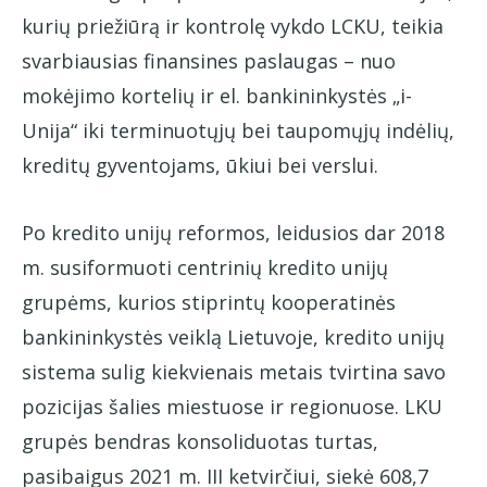
kurių priežiūrą ir kontrolę vykdo LCKU, teikia
svarbiausias finansines paslaugas – nuo
mokėjimo kortelių ir el. bankininkystės „i-
Unija“ iki terminuotųjų bei taupomųjų indėlių,
kreditų gyventojams, ūkiui bei verslui.
Po kredito unijų reformos, leidusios dar 2018
m. susiformuoti centrinių kredito unijų
grupėms, kurios stiprintų kooperatinės
bankininkystės veiklą Lietuvoje, kredito unijų
sistema sulig kiekvienais metais tvirtina savo
pozicijas šalies miestuose ir regionuose. LKU
grupės bendras konsoliduotas turtas,
pasibaigus 2021 m. III ketvirčiui, siekė 608,7