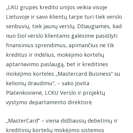
„LKU grupės kredito unijos veikia visoje
Lietuvoje ir savo klientų tarpe turi tiek verslo
senbuvių, tiek jaunų verslų. Džiaugiamės, kad
nuo šiol verslo klientams galėsime pasiūlyti
finansinius sprendimus, apimančius ne tik
kreditus ir indėlius, mokėjimo kortelių
aptarnavimo paslaugą, bet ir kreditines
mokėjimo korteles „Mastercard Business“ su
kelionių draudimu“, – sako Jovita
Platenkovienė, LCKU Verslo ir projektų
vystymo departamento direktorė.
„MasterCard“ – viena didžiausių debetinių ir
kreditinių kortelių mokėjimo sistemos