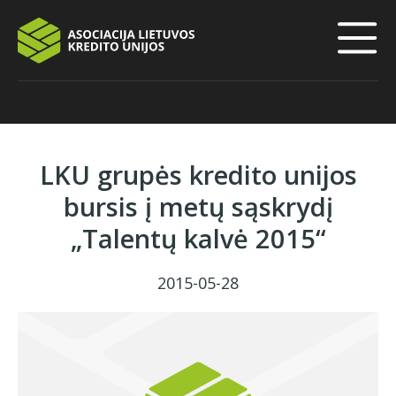
LKU grupės kredito unijos
bursis į metų sąskrydį
„Talentų kalvė 2015“
2015-05-28