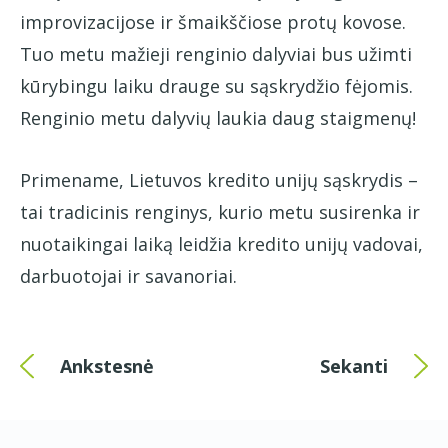
improvizacijose ir šmaikščiose protų kovose.
Tuo metu mažieji renginio dalyviai bus užimti
kūrybingu laiku drauge su sąskrydžio fėjomis.
Renginio metu dalyvių laukia daug staigmenų!
Primename, Lietuvos kredito unijų sąskrydis –
tai tradicinis renginys, kurio metu susirenka ir
nuotaikingai laiką leidžia kredito unijų vadovai,
darbuotojai ir savanoriai.
Ankstesnė
Sekanti